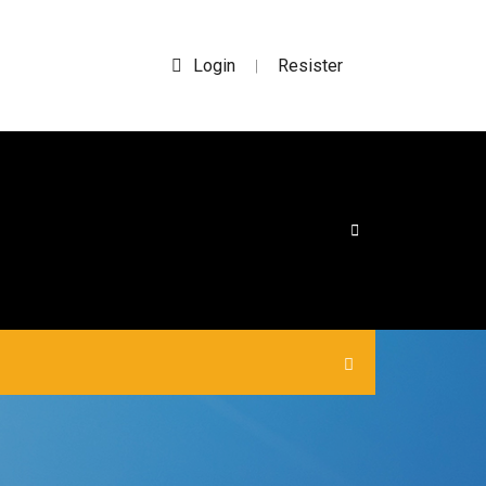
Login
Resister
|