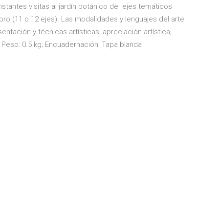
onstantes visitas al jardín botánico de ejes temáticos
ro (11 o 12 ejes). Las modalidades y lenguajes del arte
entación y técnicas artísticas, apreciación artística,
m; Peso: 0.5 kg; Encuadernación: Tapa blanda