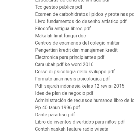
Tcc gestao publica pdf
Examen de carbohidratos lipidos y proteinas p
Livro fundamentos do desenho artistico pdf
Filosofia antigua libros pdf
Makalah limit fungsi doc
Centros de examenes del colegio militar
Pengertian kredit dan manajemen kredit
Electronica para principiantes pdf
Cara ubah pdf ke word 2016
Corso di psicologia dello sviluppo pdf
Formato anamnesis psicologica pdf
Pdf sejarah indonesia kelas 12 revisi 2015
Idea de plan de negocio pdf
Administración de recursos humanos libro de i
Pp 40 tahun 1996 pdf
Dante paradiso pdf
Libro de inventos divertidos para niños pdf
Contoh naskah feature radio wisata