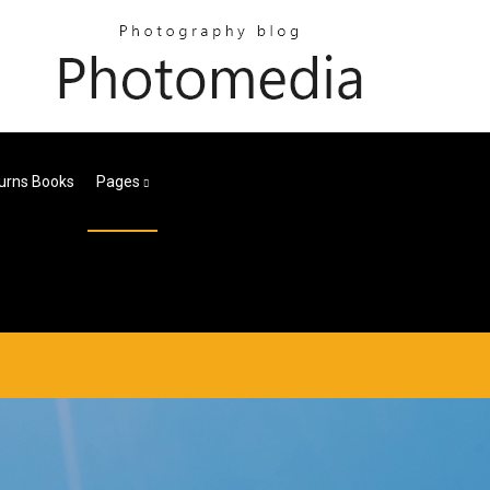
Burns Books
Pages