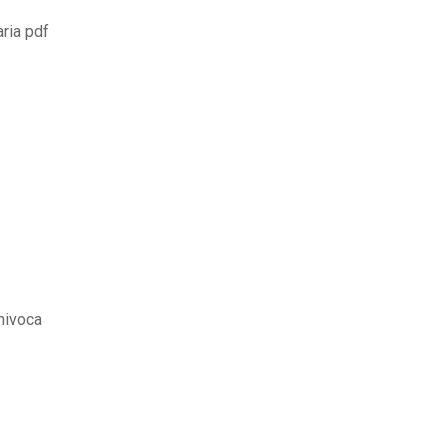
ria pdf
univoca