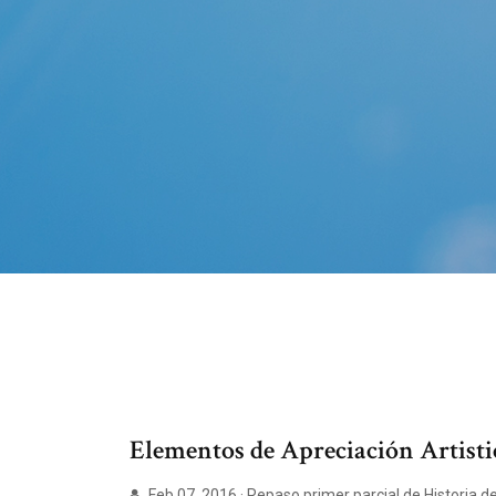
Elementos de Apreciación Artisti
Feb 07, 2016 · Repaso primer parcial de Historia d