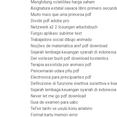
Menghitung volatilitas harga saham
Asignatura estatal oaxaca libro primero secunda
Muito mais que uma princesa pdf
Dividir pdf adobe pro
Netzwerk a2 2 lösungen arbeitsbuch
Fungsi aplikasi sublime text
Trabajadora social dibujo animado
Noções de matemática aref pdf download
Sejarah lembaga keuangan syariah di indonesia
Der vorleser buch pdf download kostenlos
Terapia assistida por animais pdf
Pencemaran udara pltu pdf
Electronica para principiantes pdf
Definizione di funzione iniettiva suriettiva e bi
Sejarah lembaga keuangan syariah di indonesia
Never let me go pdf download
Guia de examen para uabc
Tefsir tarihi ve usulü konu anlatımı
Format kartu memori error