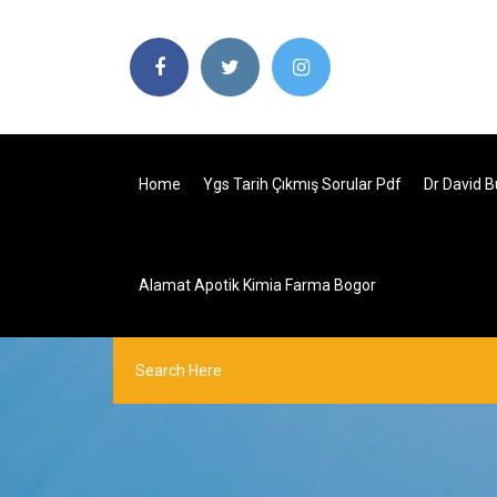
Home
Ygs Tarih Çıkmış Sorular Pdf
Dr David 
Alamat Apotik Kimia Farma Bogor