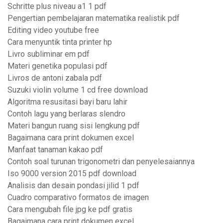
Schritte plus niveau a1 1 pdf
Pengertian pembelajaran matematika realistik pdf
Editing video youtube free
Cara menyuntik tinta printer hp
Livro subliminar em pdf
Materi genetika populasi pdf
Livros de antoni zabala pdf
Suzuki violin volume 1 cd free download
Algoritma resusitasi bayi baru lahir
Contoh lagu yang berlaras slendro
Materi bangun ruang sisi lengkung pdf
Bagaimana cara print dokumen excel
Manfaat tanaman kakao pdf
Contoh soal turunan trigonometri dan penyelesaiannya
Iso 9000 version 2015 pdf download
Analisis dan desain pondasi jilid 1 pdf
Cuadro comparativo formatos de imagen
Cara mengubah file jpg ke pdf gratis
Bagaimana cara print dokumen excel