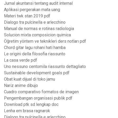
Jurnal akuntansi tentang audit internal
Aplikasi pergerakan mata uang
Materi twk stan 2019 pdf
Dialogo tra pulcinella e arlecchino
Manual de normas e rotinas radiologia
Solucion mixta composicion quimica
Öğretim yöntem ve teknikleri ders notları pdf
Chord gitar lagu rohani hati hamba
Le origini della filosofia riassunto
La casa verde pdf
Uno nessuno centomila riassunto dettagliato
Sustainable development goals pdf
Obat kuat dijual di toko jamu
Nariz anime dibujo
Cuadro comparativo formatos de imagen
Pengembangan organisasi publik pdf
Download ptk sd lengkap doc
Lenha em brasa ragnarok
Dialogo tra pulcinella e arlecchino