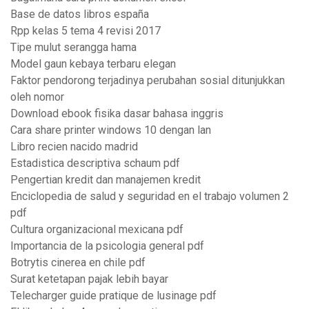
Base de datos libros españa
Rpp kelas 5 tema 4 revisi 2017
Tipe mulut serangga hama
Model gaun kebaya terbaru elegan
Faktor pendorong terjadinya perubahan sosial ditunjukkan
oleh nomor
Download ebook fisika dasar bahasa inggris
Cara share printer windows 10 dengan lan
Libro recien nacido madrid
Estadistica descriptiva schaum pdf
Pengertian kredit dan manajemen kredit
Enciclopedia de salud y seguridad en el trabajo volumen 2
pdf
Cultura organizacional mexicana pdf
Importancia de la psicologia general pdf
Botrytis cinerea en chile pdf
Surat ketetapan pajak lebih bayar
Telecharger guide pratique de lusinage pdf