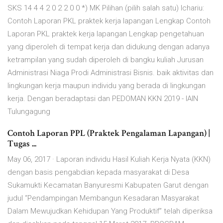
SKS 14 4 4 2 0 2 2 0 0 *) MK Pilihan (pilih salah satu) Ichariu:
Contoh Laporan PKL praktek kerja lapangan Lengkap Contoh
Laporan PKL praktek kerja lapangan Lengkap pengetahuan
yang diperoleh di tempat kerja dan didukung dengan adanya
ketrampilan yang sudah diperoleh di bangku kuliah Jurusan
Administrasi Niaga Prodi Administrasi Bisnis. baik aktivitas dan
lingkungan kerja maupun individu yang berada di lingkungan
kerja. Dengan beradaptasi dan PEDOMAN KKN 2019 - IAIN
Tulungagung
Contoh Laporan PPL (Praktek Pengalaman Lapangan) |
Tugas ...
May 06, 2017 · Laporan individu Hasil Kuliah Kerja Nyata (KKN)
dengan basis pengabdian kepada masyarakat di Desa
Sukamukti Kecamatan Banyuresmi Kabupaten Garut dengan
judul “Pendampingan Membangun Kesadaran Masyarakat
Dalam Mewujudkan Kehidupan Yang Produktif” telah diperiksa