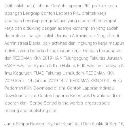
(pilih salah satu) Ichariu: Contoh Laporan PKL praktek kerja
lapangan Lengkap Contoh Laporan PKL praktek kerja
lapangan Lengkap pengetahuan yang diperoleh di tempat
kerja dan didukung dengan adanya ketrampilan yang sudah
diperoleh di bangku kuliah Jurusan Administrasi Niaga Prodi
Administrasi Bisnis. baik aktivitas dan lingkungan kerja maupun
individu yang berada di lingkungan kerja. Dengan beradaptasi
dan PEDOMAN KKN 2019 - IAIN Tulungagung Fakultas Jurusan.
FASIH Fakultas Syariah & Ilmu Hukum; FTIK Fakultas Tarbiyah &
Ilmu Keguruan; FUAD Fakultas Ushuluddin, PEDOMAN KKN
2019 Senin, 14 Januari 2019 14:51 PEDOMAN KKN 2019 . Buku
Pedoman KKN Download di sini. Contoh Laporan Individu
Download di sini. Contoh Laporan Kelompok Download di sini.
laporan kkn - Scribd Scribd is the world's largest social
reading and publishing site.
Judul Skripsi Ekonomi Syariah Kuantitatif Dan Kualitatif Sep 16,