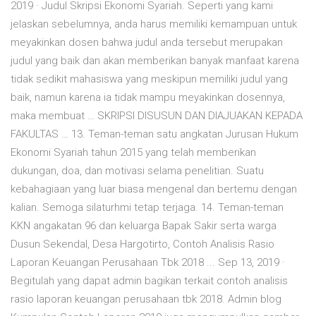
2019 · Judul Skripsi Ekonomi Syariah. Seperti yang kami
jelaskan sebelumnya, anda harus memiliki kemampuan untuk
meyakinkan dosen bahwa judul anda tersebut merupakan
judul yang baik dan akan memberikan banyak manfaat karena
tidak sedikit mahasiswa yang meskipun memiliki judul yang
baik, namun karena ia tidak mampu meyakinkan dosennya,
maka membuat … SKRIPSI DISUSUN DAN DIAJUAKAN KEPADA
FAKULTAS … 13. Teman-teman satu angkatan Jurusan Hukum
Ekonomi Syariah tahun 2015 yang telah memberikan
dukungan, doa, dan motivasi selama penelitian. Suatu
kebahagiaan yang luar biasa mengenal dan bertemu dengan
kalian. Semoga silaturhmi tetap terjaga. 14. Teman-teman
KKN angakatan 96 dan keluarga Bapak Sakir serta warga
Dusun Sekendal, Desa Hargotirto, Contoh Analisis Rasio
Laporan Keuangan Perusahaan Tbk 2018 ... Sep 13, 2019 ·
Begitulah yang dapat admin bagikan terkait contoh analisis
rasio laporan keuangan perusahaan tbk 2018. Admin blog