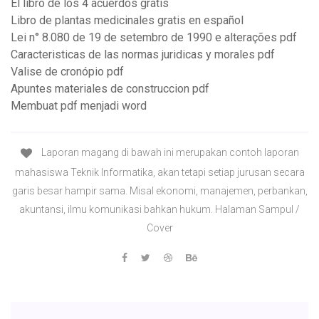
El libro de los 4 acuerdos gratis
Libro de plantas medicinales gratis en español
Lei n° 8.080 de 19 de setembro de 1990 e alterações pdf
Caracteristicas de las normas juridicas y morales pdf
Valise de cronópio pdf
Apuntes materiales de construccion pdf
Membuat pdf menjadi word
Laporan magang di bawah ini merupakan contoh laporan
mahasiswa Teknik Informatika, akan tetapi setiap jurusan secara
garis besar hampir sama. Misal ekonomi, manajemen, perbankan,
akuntansi, ilmu komunikasi bahkan hukum. Halaman Sampul /
Cover