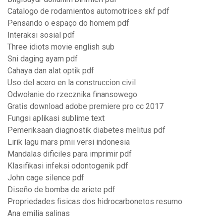
Catalogo de rodamientos automotrices skf pdf
Pensando o espaço do homem pdf
Interaksi sosial pdf
Three idiots movie english sub
Sni daging ayam pdf
Cahaya dan alat optik pdf
Uso del acero en la construccion civil
Odwołanie do rzecznika finansowego
Gratis download adobe premiere pro cc 2017
Fungsi aplikasi sublime text
Pemeriksaan diagnostik diabetes melitus pdf
Lirik lagu mars pmii versi indonesia
Mandalas dificiles para imprimir pdf
Klasifikasi infeksi odontogenik pdf
John cage silence pdf
Diseño de bomba de ariete pdf
Propriedades fisicas dos hidrocarbonetos resumo
Ana emilia salinas