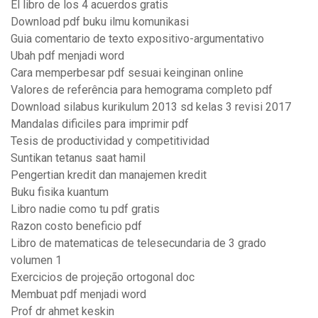
El libro de los 4 acuerdos gratis
Download pdf buku ilmu komunikasi
Guia comentario de texto expositivo-argumentativo
Ubah pdf menjadi word
Cara memperbesar pdf sesuai keinginan online
Valores de referência para hemograma completo pdf
Download silabus kurikulum 2013 sd kelas 3 revisi 2017
Mandalas dificiles para imprimir pdf
Tesis de productividad y competitividad
Suntikan tetanus saat hamil
Pengertian kredit dan manajemen kredit
Buku fisika kuantum
Libro nadie como tu pdf gratis
Razon costo beneficio pdf
Libro de matematicas de telesecundaria de 3 grado
volumen 1
Exercicios de projeção ortogonal doc
Membuat pdf menjadi word
Prof dr ahmet keskin