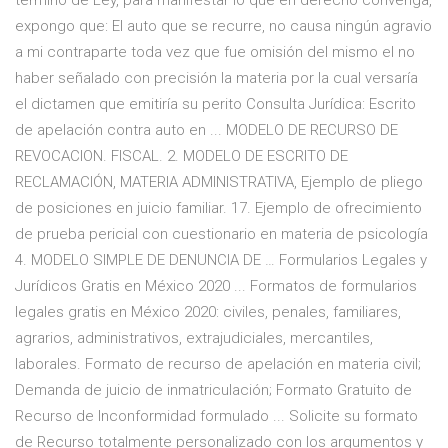
término de Ley, para manifestar lo que en derecho convenga,
expongo que: El auto que se recurre, no causa ningún agravio
a mi contraparte toda vez que fue omisión del mismo el no
haber señalado con precisión la materia por la cual versaría
el dictamen que emitiría su perito Consulta Jurídica: Escrito
de apelación contra auto en ... MODELO DE RECURSO DE
REVOCACION. FISCAL. 2. MODELO DE ESCRITO DE
RECLAMACIÓN, MATERIA ADMINISTRATIVA, Ejemplo de pliego
de posiciones en juicio familiar. 17. Ejemplo de ofrecimiento
de prueba pericial con cuestionario en materia de psicología
4. MODELO SIMPLE DE DENUNCIA DE … Formularios Legales y
Jurídicos Gratis en México 2020 ... Formatos de formularios
legales gratis en México 2020: civiles, penales, familiares,
agrarios, administrativos, extrajudiciales, mercantiles,
laborales. Formato de recurso de apelación en materia civil;
Demanda de juicio de inmatriculación; Formato Gratuito de
Recurso de Inconformidad formulado ... Solicite su formato
de Recurso totalmente personalizado con los argumentos y