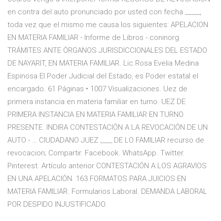
en contra del auto pronunciado por usted con fecha _____,
toda vez que el mismo me causa los siguientes: APELACION
EN MATERIA FAMILIAR - Informe de Libros - coninorg
TRÁMITES ANTE ÓRGANOS JURISDICCIONALES DEL ESTADO
DE NAYARIT, EN MATERIA FAMILIAR. Lic.Rosa Evelia Medina
Espinosa El Poder Judicial del Estado, es Poder estatal el
encargado. 61 Páginas • 1007 Visualizaciones. Uez de
primera instancia en materia familiar en turno. UEZ DE
PRIMERA INSTANCIA EN MATERIA FAMILIAR EN TURNO
PRESENTE. INDIRA CONTESTACIÓN A LA REVOCACIÓN DE UN
AUTO - … CIUDADANO JUEZ ____ DE LO FAMILIAR recurso de
revocacion; Compartir. Facebook. WhatsApp. Twitter.
Pinterest. Artículo anterior CONTESTACIÓN A LOS AGRAVIOS
EN UNA APELACIÓN. 163 FORMATOS PARA JUICIOS EN
MATERIA FAMILIAR. Formularios Laboral. DEMANDA LABORAL
POR DESPIDO INJUSTIFICADO.