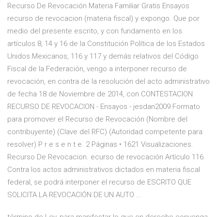
Recurso De Revocación Materia Familiar Gratis Ensayos
recurso de revocacion (materia fiscal) y expongo. Que por
medio del presente escrito, y con fundamento en los
artículos 8, 14 y 16 de la Constitución Política de los Estados
Unidos Mexicanos, 116 y 117 y demás relativos del Código
Fiscal de la Federación, vengo a interponer recurso de
revocación, en contra de la resolución del acto administrativo
de fecha 18 de Noviembre de 2014, con CONTESTACION
RECURSO DE REVOCACION - Ensayos - jesdan2009 Formato
para promover el Recurso de Revocación (Nombre del
contribuyente) (Clave del RFC) (Autoridad competente para
resolver) P r e s e n t e. 2 Páginas • 1621 Visualizaciones.
Recurso De Revocacion. ecurso de revocación Artículo 116.
Contra los actos administrativos dictados en materia fiscal
federal, se podrá interponer el recurso de ESCRITO QUE
SOLICITA LA REVOCACIÓN DE UN AUTO ...