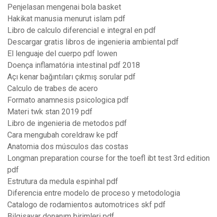
Penjelasan mengenai bola basket
Hakikat manusia menurut islam pdf
Libro de calculo diferencial e integral en pdf
Descargar gratis libros de ingenieria ambiental pdf
El lenguaje del cuerpo pdf lowen
Doença inflamatória intestinal pdf 2018
Açı kenar bağıntıları çıkmış sorular pdf
Calculo de trabes de acero
Formato anamnesis psicologica pdf
Materi twk stan 2019 pdf
Libro de ingenieria de metodos pdf
Cara mengubah coreldraw ke pdf
Anatomia dos músculos das costas
Longman preparation course for the toefl ibt test 3rd edition
pdf
Estrutura da medula espinhal pdf
Diferencia entre modelo de proceso y metodologia
Catalogo de rodamientos automotrices skf pdf
Bilgisayar donanım birimleri pdf