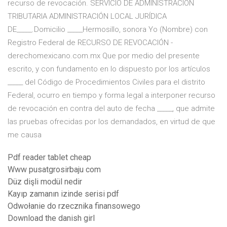
recurso de revocación. SERVICIO DE ADMINISTRACIÓN
TRIBUTARIA ADMINISTRACIÓN LOCAL JURÍDICA
DE_____.Domicilio _____Hermosillo, sonora Yo (Nombre) con
Registro Federal de RECURSO DE REVOCACIÓN -
derechomexicano.com.mx Que por medio del presente
escrito, y con fundamento en lo dispuesto por los artículos
_____ del Código de Procedimientos Civiles para el distrito
Federal, ocurro en tiempo y forma legal a interponer recurso
de revocación en contra del auto de fecha _____, que admite
las pruebas ofrecidas por los demandados, en virtud de que
me causa
Pdf reader tablet cheap
Www pusatgrosirbaju com
Düz dişli modül nedir
Kayıp zamanın izinde serisi pdf
Odwołanie do rzecznika finansowego
Download the danish girl