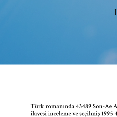
Türk romanında 43489 Son-Ae Ahn
ilavesi inceleme ve seçilmiş 1995