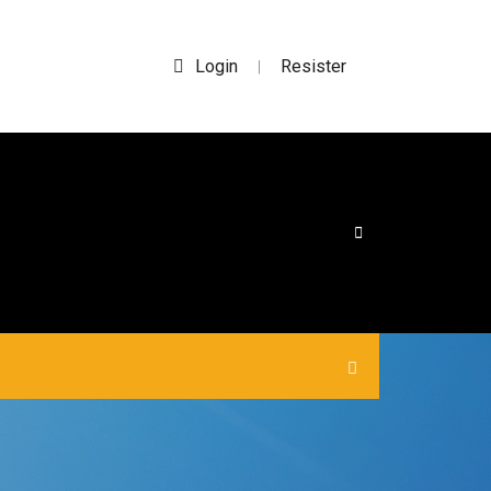
Login
Resister
|