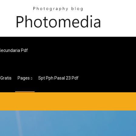
Secundaria Pdf
Gratis
Pages
Spt Pph Pasal 23 Pdf