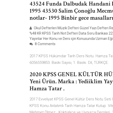
43524 Funda Dalbudak Handani D
1995 43530 Salim Çonoğlu Mecmu
notlar- 1995 Binbir gece masallar
Okul Defterleri Müzik Defteri Güzel Yazı Defteri Resi
%48 KR KPSS Tarih Not Defteri Data Soru Bankası 
Yayınlar Her Konu ve Ders için Konusunda Uzman Eğiti
8 Comments
2017 KPSS Hükümdar Tarih Ders Notu. Hamza Tatar
6056559853. Baskı Sayısı, 1. Baskı. Dil, TÜRKÇE.
2020 KPSS GENEL KÜLTÜR HÜ
Yeni Ürün. Marka : Yediiklim Yayı
Hamza Tatar .
2017 Evveliyat KPSS Genel Kültür Ders Notu Seti
KPSS Konu Anlatımlı Tarih Hamza Tatar Kutup Vitri
Mehmet Ölmez · Köktürkçe ve Uygurca Dersleri. 28