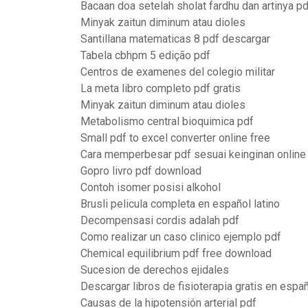
Bacaan doa setelah sholat fardhu dan artinya pd
Minyak zaitun diminum atau dioles
Santillana matematicas 8 pdf descargar
Tabela cbhpm 5 edição pdf
Centros de examenes del colegio militar
La meta libro completo pdf gratis
Minyak zaitun diminum atau dioles
Metabolismo central bioquimica pdf
Small pdf to excel converter online free
Cara memperbesar pdf sesuai keinginan online
Gopro livro pdf download
Contoh isomer posisi alkohol
Brusli pelicula completa en español latino
Decompensasi cordis adalah pdf
Como realizar un caso clinico ejemplo pdf
Chemical equilibrium pdf free download
Sucesion de derechos ejidales
Descargar libros de fisioterapia gratis en espa
Causas de la hipotensión arterial pdf