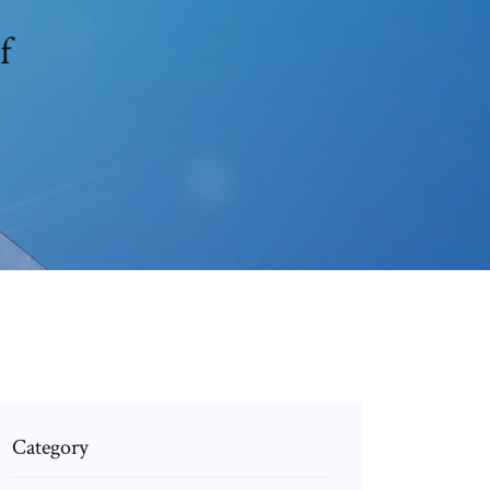
f
Category