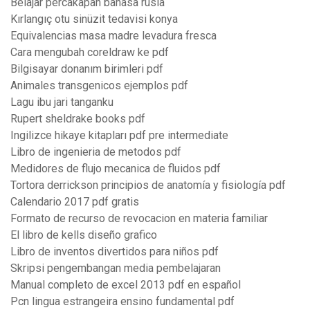
Belajar percakapan bahasa rusia
Kırlangıç otu sinüzit tedavisi konya
Equivalencias masa madre levadura fresca
Cara mengubah coreldraw ke pdf
Bilgisayar donanım birimleri pdf
Animales transgenicos ejemplos pdf
Lagu ibu jari tanganku
Rupert sheldrake books pdf
Ingilizce hikaye kitapları pdf pre intermediate
Libro de ingenieria de metodos pdf
Medidores de flujo mecanica de fluidos pdf
Tortora derrickson principios de anatomía y fisiología pdf
Calendario 2017 pdf gratis
Formato de recurso de revocacion en materia familiar
El libro de kells diseño grafico
Libro de inventos divertidos para niños pdf
Skripsi pengembangan media pembelajaran
Manual completo de excel 2013 pdf en español
Pcn lingua estrangeira ensino fundamental pdf