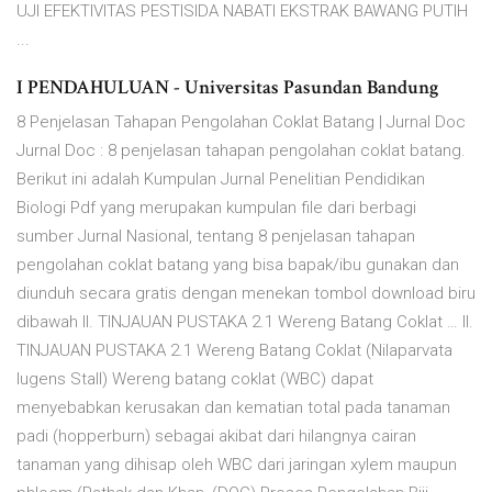
UJI EFEKTIVITAS PESTISIDA NABATI EKSTRAK BAWANG PUTIH
...
I PENDAHULUAN - Universitas Pasundan Bandung
8 Penjelasan Tahapan Pengolahan Coklat Batang | Jurnal Doc
Jurnal Doc : 8 penjelasan tahapan pengolahan coklat batang.
Berikut ini adalah Kumpulan Jurnal Penelitian Pendidikan
Biologi Pdf yang merupakan kumpulan file dari berbagi
sumber Jurnal Nasional, tentang 8 penjelasan tahapan
pengolahan coklat batang yang bisa bapak/ibu gunakan dan
diunduh secara gratis dengan menekan tombol download biru
dibawah II. TINJAUAN PUSTAKA 2.1 Wereng Batang Coklat … II.
TINJAUAN PUSTAKA 2.1 Wereng Batang Coklat (Nilaparvata
lugens Stall) Wereng batang coklat (WBC) dapat
menyebabkan kerusakan dan kematian total pada tanaman
padi (hopperburn) sebagai akibat dari hilangnya cairan
tanaman yang dihisap oleh WBC dari jaringan xylem maupun