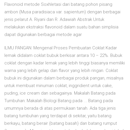
Flavonoid metode Soxhletasi dari batang pohon pisang
ambon (Musa paradisiaca var. sapientum) dengan berbagai
jenis pelarut A. Riyani dan R. Adawiah Abstrak Untuk
melakukan ekstraksi flavonoid dalam suatu bahan simplisia
dapat digunakan berbagai metode agar
ILMU PANGAN: Mengenal Proses Pembuatan Coklat Kadar
lemak didalam coklat bubuk berkisar antara 10 – 22%. Bubuk
coklat dengan kadar lemak yang lebih tinggi biasanya memiliki
warna yang lebih gelap dan flavor yang lebih ringan. Coklat
bubuk ini digunakan dalam berbagai produk pangan, misalnya
untuk membuat minuman coklat, inggridient untuk cake,
puding, ice cream dan sebagainya. Makalah Batang pada
Tumbuhan: Makalah Biologi Batang pada ... Batang pada
umumnya berada di atas permukaan tanah. Ada tiga jenis
batang tumbuhan yang terdapat di sekitar, yaitu batang
berkayu, batang berair (batang basah) dan batang rumput