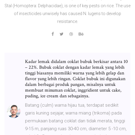
Stal (Homoptera: Delphacidae), is one of key pests on rice. The use
of insecticides unwisely has caused N. lugens to develop
resistance.
Kadar lemak didalam coklat bubuk berkisar antara 10
– 22%. Bubuk coklat dengan kadar lemak yang lebih
tinggi biasanya memiliki warna yang lebih gelap dan
flavor yang lebih ringan. Coklat bubuk ini digunakan
dalam berbagai produk pangan, misalnya untuk
membuat minuman coklat, inggridient untuk cake,
puding, ice cream dan sebagainya.
Batang (culm) warna hijau tua, terdapat sedikit
garis kuning sejajar, warna miang (trikoma) pada
permukaan batang coklat dan tidak merata, tinggi
9-15 m, panjang ruas 30-40 cm, diameter 5 -10 cm,