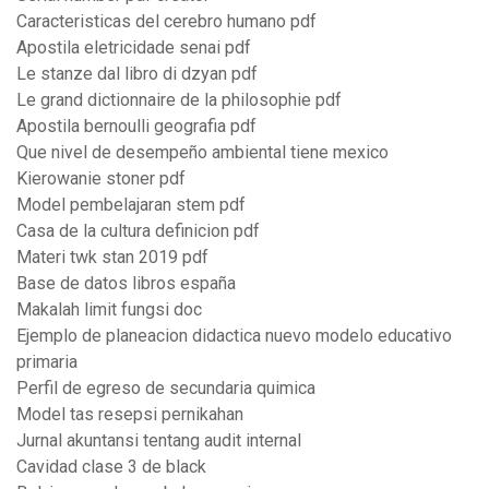
Caracteristicas del cerebro humano pdf
Apostila eletricidade senai pdf
Le stanze dal libro di dzyan pdf
Le grand dictionnaire de la philosophie pdf
Apostila bernoulli geografia pdf
Que nivel de desempeño ambiental tiene mexico
Kierowanie stoner pdf
Model pembelajaran stem pdf
Casa de la cultura definicion pdf
Materi twk stan 2019 pdf
Base de datos libros españa
Makalah limit fungsi doc
Ejemplo de planeacion didactica nuevo modelo educativo
primaria
Perfil de egreso de secundaria quimica
Model tas resepsi pernikahan
Jurnal akuntansi tentang audit internal
Cavidad clase 3 de black