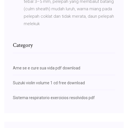
tebal 3–5 mm, pelepah yang membalut batang
(culm sheath) mudah luruh, warna miang pada
pelepah coklat dan tidak merata, daun pelepah
melekuk
Category
Ame se e cure sua vida pdf download
Suzuki violin volume 1 cd free download
Sistema respiratorio exercicios resolvidos pdf