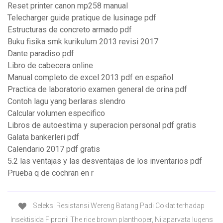
Reset printer canon mp258 manual
Telecharger guide pratique de lusinage pdf
Estructuras de concreto armado pdf
Buku fisika smk kurikulum 2013 revisi 2017
Dante paradiso pdf
Libro de cabecera online
Manual completo de excel 2013 pdf en español
Practica de laboratorio examen general de orina pdf
Contoh lagu yang berlaras slendro
Calcular volumen especifico
Libros de autoestima y superacion personal pdf gratis
Galata bankerleri pdf
Calendario 2017 pdf gratis
5.2 las ventajas y las desventajas de los inventarios pdf
Prueba q de cochran en r
Seleksi Resistansi Wereng Batang Padi Coklat terhadap
Insektisida Fipronil The rice brown planthoper, Nilaparvata lugens