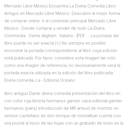
Mercado Libre México Encuentra La Divina Comedia Libro
Antiguo en Mercado Libre México. Descubre la mejor forma
de comprar online. Ir al contenido principal Mercado Libre
México - Donde comprar y vender de todo La Divina
Commedia · Dante Alighieri · Italiano - [PDF ... La portada del
libro puede no ser exacta (+) No siempre es posible
encontrar la portada correspondiente al libro cuya edición
está publicada. Por favor, considere esta imagen tan sólo
como una imagen de referencia, no necesariamente será la
portada exacta utilizada en la edición del libro publicada.
Divina comedia, La - Editorial Océano
libro antiguo Dante divina comedia presentación del libro en
con color roja librería hermanos garnier casa editorial garnier
hermanos (paris) introducción de MR arteud de momtor en
version castellano de don enrique de montalban cuenta con
una postal al inicio de las hojas con un grabado de texto en la