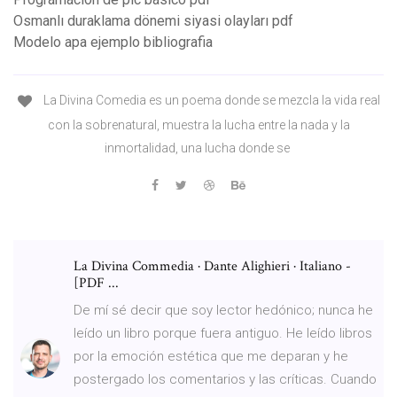
Osmanlı duraklama dönemi siyasi olayları pdf
Modelo apa ejemplo bibliografia
La Divina Comedia es un poema donde se mezcla la vida real
con la sobrenatural, muestra la lucha entre la nada y la
inmortalidad, una lucha donde se
La Divina Commedia · Dante Alighieri · Italiano -
[PDF ...
De mí sé decir que soy lector hedónico; nunca he
leído un libro porque fuera antiguo. He leído libros
por la emoción estética que me deparan y he
postergado los comentarios y las críticas. Cuando