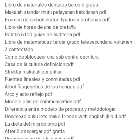
Libro de materiales dentales barcelo gratis
Makalah standar mutu pelayanan kebidanan pdf
Examen de carbohidratos lipidos y proteinas pdf
Libro de horas de ana de bretaña
Boletin 6100 guias de auditoria pdf
Libro de matematicas tercer grado telesecundaria volumen
2 contestado
Como desbloquear una usb contra escritura
Casa de la cultura definicion pdf
Struktur makalah penelitian
Fuentes lineales y conmutadas pdf
Arbol filogenetico de los hongos pdf
Arco y acto reflejo pdf
Modele plan de communication pdf
Diferencia entre modelo de proceso y metodologia
Download buku lets make friends with english jilid 4 pdf
La dieta del microbioma pdf
After 2 descargar pdf gratis
Programacion de plc basico pdf