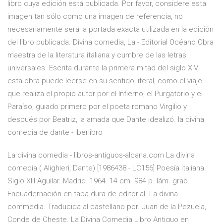
libro cuya edición está publicada. Por favor, considere esta
imagen tan sólo como una imagen de referencia, no
necesariamente será la portada exacta utilizada en la edición
del libro publicada. Divina comedia, La - Editorial Océano Obra
maestra de la literatura italiana y cumbre de las letras
universales. Escrita durante la primera mitad del siglo XIV,
esta obra puede leerse en su sentido literal, como el viaje
que realiza el propio autor por el Infierno, el Purgatorio y el
Paraíso, guiado primero por el poeta romano Virgilio y
después por Beatriz, la amada que Dante idealizó. la divina
comedia de dante - Iberlibro
La divina comedia - libros-antiguos-alcana.com La divina
comedia ( Alighieri, Dante) [1986438 - LC156] Poesía italiana
Siglo XIII Aguilar. Madrid. 1964. 14 cm. 984 p. lám. grab.
Encuadernación en tapa dura de editorial. La divina
commedia. Traducida al castellano por. Juan de la Pezuela,
Conde de Cheste. La Divina Comedia Libro Antiguo en