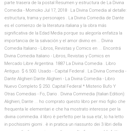
parte trasera de la postal Resumen y estructura de La Divina
Comedia - Momoko Jul 17, 2018 · La Divina Comedia al detalle:
estructura, trama y personajes . La Divina Comedia de Dante
es el comienzo de la literatura italiana y la obra más
significativa de la Edad Media porque su alegoría enfatiza la
importancia de la salvación y el amor divino en … Divina
Comedia Italiano - Libros, Revistas y Comics en ... Encontrá
Divina Comedia Italiano - Libros, Revistas y Comics en
Mercado Libre Argentina. 1887 La Divina Comedia . Libro
Antiguo. $ 6.500. Usado - Capital Federal . La Divina Comedia -
Dante Alighieri Dante Alighieri - La Divina Comedia - Libro
Nuevo Completo $ 250. Capital Federal * Misterio Bufo Y
Otras Comedias - Fo, Dario . Divina Commedia (Italian Edition):
Alighieri, Dante ... ho comprato questo libro per mio figlio che
frequenta le elementari e che ha mostrato interesse per la
divina commedia. il libro è perfetto per la sua eta', lo ha letto
in pochissimi giorni . è in pratica un riassunto dei 3 libri della