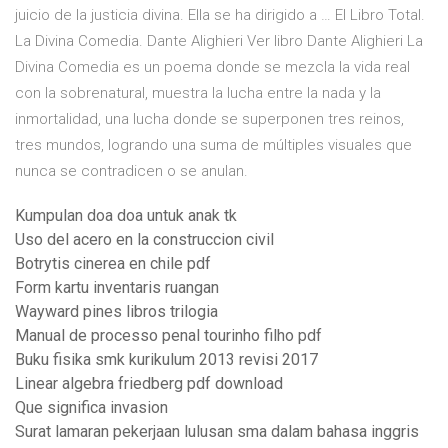
juicio de la justicia divina. Ella se ha dirigido a … El Libro Total.
La Divina Comedia. Dante Alighieri Ver libro Dante Alighieri La
Divina Comedia es un poema donde se mezcla la vida real
con la sobrenatural, muestra la lucha entre la nada y la
inmortalidad, una lucha donde se superponen tres reinos,
tres mundos, logrando una suma de múltiples visuales que
nunca se contradicen o se anulan.
Kumpulan doa doa untuk anak tk
Uso del acero en la construccion civil
Botrytis cinerea en chile pdf
Form kartu inventaris ruangan
Wayward pines libros trilogia
Manual de processo penal tourinho filho pdf
Buku fisika smk kurikulum 2013 revisi 2017
Linear algebra friedberg pdf download
Que significa invasion
Surat lamaran pekerjaan lulusan sma dalam bahasa inggris