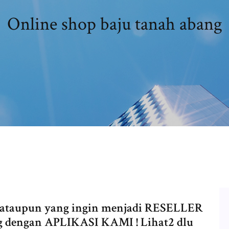
Online shop baju tanah abang
 ataupun yang ingin menjadi RESELLER
ng dengan APLIKASI KAMI ! Lihat2 dlu