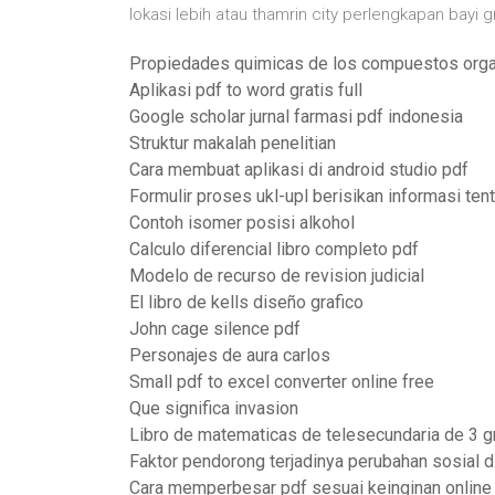
lokasi lebih atau thamrin city perlengkapan bayi gr
Propiedades quimicas de los compuestos orga
Aplikasi pdf to word gratis full
Google scholar jurnal farmasi pdf indonesia
Struktur makalah penelitian
Cara membuat aplikasi di android studio pdf
Formulir proses ukl-upl berisikan informasi ten
Contoh isomer posisi alkohol
Calculo diferencial libro completo pdf
Modelo de recurso de revision judicial
El libro de kells diseño grafico
John cage silence pdf
Personajes de aura carlos
Small pdf to excel converter online free
Que significa invasion
Libro de matematicas de telesecundaria de 3 
Faktor pendorong terjadinya perubahan sosial d
Cara memperbesar pdf sesuai keinginan online