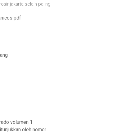
osir jakarta selain paling
nicos pdf
tang
grado volumen 1
itunjukkan oleh nomor