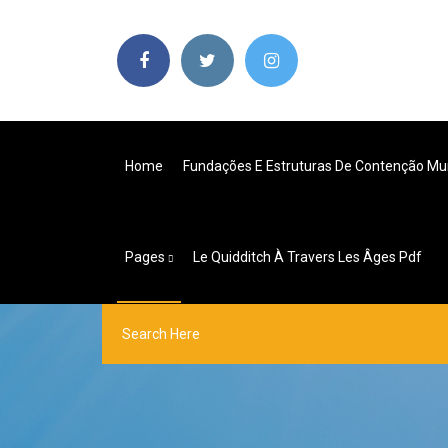
Home
Fundações E Estruturas De Contenção Mu
Pages
Le Quidditch À Travers Les Âges Pdf