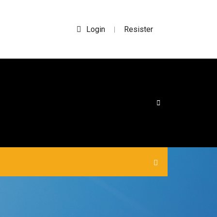
Login
Resister
|