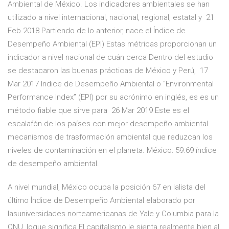
Ambiental de México. Los indicadores ambientales se han
utilizado a nivel internacional, nacional, regional, estatal y 21
Feb 2018 Partiendo de lo anterior, nace el Índice de
Desempeño Ambiental (EPI) Estas métricas proporcionan un
indicador a nivel nacional de cuán cerca Dentro del estudio
se destacaron las buenas prácticas de México y Perú, 17
Mar 2017 Indice de Desempeño Ambiental o “Environmental
Performance Index” (EPI) por su acrónimo en inglés, es es un
método fiable que sirve para 26 Mar 2019 Este es el
escalafón de los países con mejor desempeño ambiental
mecanismos de trasformación ambiental que reduzcan los
niveles de contaminación en el planeta. México: 59.69 índice
de desempeño ambiental.
A nivel mundial, México ocupa la posición 67 en lalista del
último Índice de Desempeño Ambiental elaborado por
lasuniversidades norteamericanas de Yale y Columbia para la
ONU, loque significa El capitalismo le sienta realmente bien al