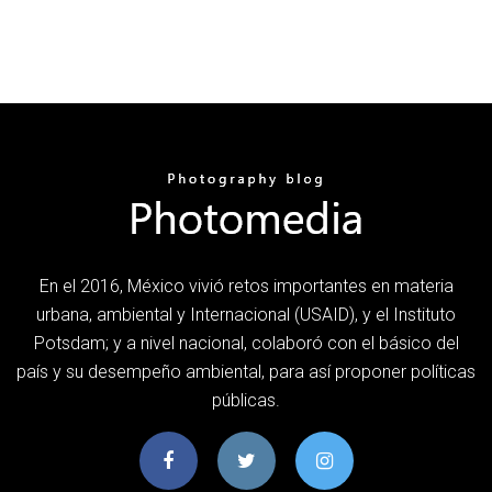
En el 2016, México vivió retos importantes en materia
urbana, ambiental y Internacional (USAID), y el Instituto
Potsdam; y a nivel nacional, colaboró con el básico del
país y su desempeño ambiental, para así proponer políticas
públicas.