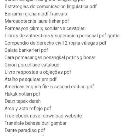
Estrategias de comunicacion linguistica pdf
Benjamin graham pdf francais
Mercadotecnia laura fisher pdf
Formasyon çıkmış sorular ve cevapları
Libros de autoestima y superacion personal pdf gratis
Compendio de derecho civil 2 rojina villegas pdf
Galata bankerleri pdf
Cara pemasangan penangkal petir yg benar
Ginori porcellane catalogo
Livro respostas a objeções pdf
Atalho pesquisar em pdf
American english file 5 second edition pdf
Hukuk notları pdf
Daun tapak darah
Arco y acto reflejo pdf
Free ebook novel download website
Translate bahasa dari gambar
Dante paradiso pdf