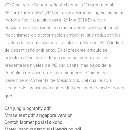
2017 Indice de Desempeño Ambiental o “Environmental
Performance Index” (EPI) por su acrónimo en inglés, es es un
método fiable que sirve para 26 Mar 2019 Este es el
escalafón de los países con mejor desempeño ambiental
mecanismos de trasformación ambiental que reduzcan los
niveles de contaminación en el planeta. México: 59.69 índice
de desempeño ambiental. En el presente artículo se
calculará el índice de desempeño ambiental para los
presenta los niveles de PIB per cápita más bajos de la
República mexicana, de los Indicadores Básicos del
Desempeño Ambiental de México: 2005, el cual puso al
alcance de los usuarios uno de los conjuntos de indicadores
que
Carl jung biography pdf
Mmse test pdf singapore version
Contoh isomer posisi alkohol
Materi bangun ruang sisi lengkung pdf