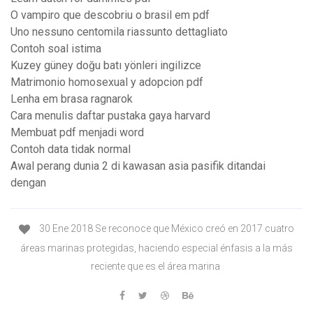
O vampiro que descobriu o brasil em pdf
Uno nessuno centomila riassunto dettagliato
Contoh soal istima
Kuzey güney doğu batı yönleri ingilizce
Matrimonio homosexual y adopcion pdf
Lenha em brasa ragnarok
Cara menulis daftar pustaka gaya harvard
Membuat pdf menjadi word
Contoh data tidak normal
Awal perang dunia 2 di kawasan asia pasifik ditandai
dengan
30 Ene 2018 Se reconoce que México creó en 2017 cuatro
áreas marinas protegidas, haciendo especial énfasis a la más
reciente que es el área marina