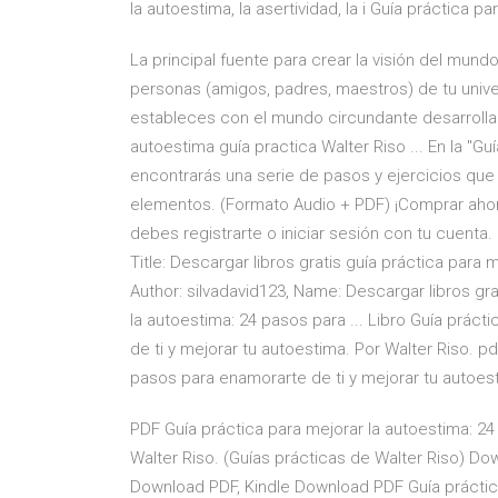
la autoestima, la asertividad, la i Guía práctica pa
La principal fuente para crear la visión del mun
personas (amigos, padres, maestros) de tu univer
estableces con el mundo circundante desarrolla
autoestima guía practica Walter Riso ... En la "G
encontrarás una serie de pasos y ejercicios que 
elementos. (Formato Audio + PDF) ¡Comprar ahor
debes registrarte o iniciar sesión con tu cuenta. 
Title: Descargar libros gratis guía práctica para 
Author: silvadavid123, Name: Descargar libros gra
la autoestima: 24 pasos para ... Libro Guía prác
de ti y mejorar tu autoestima. Por Walter Riso. pd
pasos para enamorarte de ti y mejorar tu autoes
PDF Guía práctica para mejorar la autoestima: 24
Walter Riso. (Guías prácticas de Walter Riso) 
Download PDF, Kindle Download PDF Guía práctic