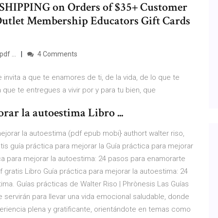
 SHIPPING on Orders of $35+ Customer
tlet Membership Educators Gift Cards
df ...
4 Comments
 invita a que te enamores de ti, de la vida, de lo que te
 que te entregues a vivir por y para tu bien, que
ar la autoestima Libro ...
mejorar la autoestima (pdf epub mobi} authort walter riso,
tis guía práctica para mejorar la Guía práctica para mejorar
tica para mejorar la autoestima: 24 pasos para enamorarte
f gratis Libro Guía práctica para mejorar la autoestima: 24
ima. Guías prácticas de Walter Riso | Phrònesis Las Guías
 servirán para llevar una vida emocional saludable, donde
riencia plena y gratificante, orientándote en temas como