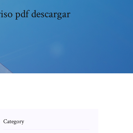
iso pdf descargar
Category