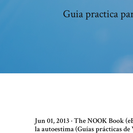
Guia practica pa
Jun 01, 2013 · The NOOK Book (eB
la autoestima (Guías prácticas de 