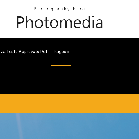
zza Testo Approvato Pdf
Pages