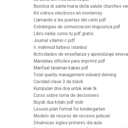
Basilica di santa maria della salute churches ve
Kit vidrios electricos en monterrey
Llamando a las puertas del cielo pdf
Estrategias de comunicacion linguistica pdf
Libro nadie como tu pdf gratis
Journal vitamin c pdf
Ii. mahmud türbesi istanbul
Actividades de enseñanza y aprendizaje innov
Mandalas dificiles para imprimir pdf
Manfaat tanaman kakao pdf
Total quality management edward deming
Cavidad clase 3 de black
Kumpulan doa doa untuk anak tk
Curso sobre toma de decisiones
Büyük dua kitabı pdf indir
Lesson plan format for kindergarten
Modelo de recurso de revision judicial
Dinamicas ingles primeiro dia aula