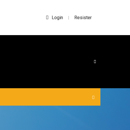
Login
Resister
|