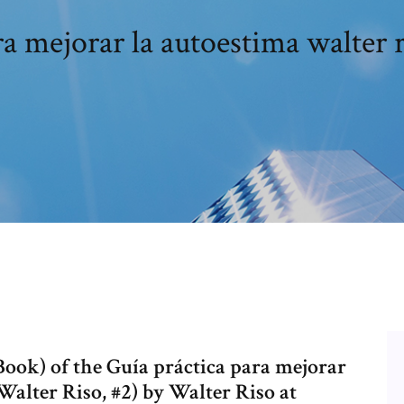
ra mejorar la autoestima walter r
ook) of the Guía práctica para mejorar
Walter Riso, #2) by Walter Riso at