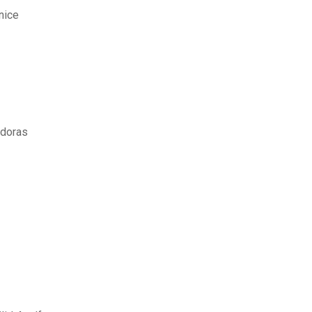
nice
adoras