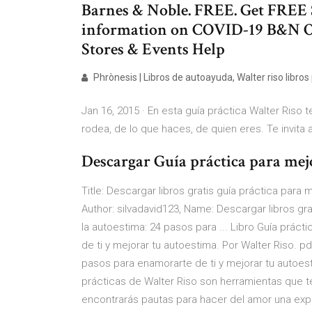
Barnes & Noble. FREE. Get FREE
information on COVID-19 B&N Ou
Stores & Events Help
Phrònesis | Libros de autoayuda, Walter riso libros p
Jan 16, 2015 · En esta guía práctica Walter Riso te
rodea, de lo que haces, de quien eres. Te invita a
Descargar Guía práctica para mejor
Title: Descargar libros gratis guía práctica para 
Author: silvadavid123, Name: Descargar libros gra
la autoestima: 24 pasos para ... Libro Guía prác
de ti y mejorar tu autoestima. Por Walter Riso. pd
pasos para enamorarte de ti y mejorar tu autoest
prácticas de Walter Riso son herramientas que te
encontrarás pautas para hacer del amor una expe