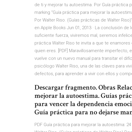
de ti y mejorar tu autoestima. Por Guía práctica p
marking “Guía práctica para mejorar la autoestim
Por Walter Riso. (Guías prácticas de Walter Riso)
en Apple Books Jun 01, 2013 · La conclusión de l
suficiente fuerza, viviremos mal, seremos infelic
práctica Walter Riso te invita a que te enamores d
quien eres. [PDF] Maravillosamente imperfecto, e
vuelve con un nuevo manual para transitar el dif
psicólogo Walter Riso, una de las claves para v
defectos, para aprender a vivir con ellos y comp
Descargar fragmento. Obras Relac
mejorar la autoestima. Guías prác
para vencer la dependencia emocio
Guía práctica para no dejarse man
PDF Guía práctica para mejorar la autoestima: 24