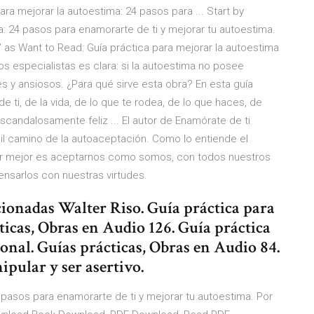
ara mejorar la autoestima: 24 pasos para ... Start by
a: 24 pasos para enamorarte de ti y mejorar tu autoestima.
” as Want to Read: ‎Guía práctica para mejorar la autoestima
os especialistas es clara: si la autoestima no posee
es y ansiosos. ¿Para qué sirve esta obra? En esta guía
e ti, de la vida, de lo que te rodea, de lo que haces, de
scandalosamente feliz ... El autor de Enamórate de ti
ícil camino de la autoaceptación. Como lo entiende el
ivir mejor es aceptarnos como somos, con todos nuestros
ensarlos con nuestras virtudes.
ionadas Walter Riso. Guía práctica para
ticas, Obras en Audio 126. Guía práctica
nal. Guías prácticas, Obras en Audio 84.
ipular y ser asertivo.
 pasos para enamorarte de ti y mejorar tu autoestima. Por