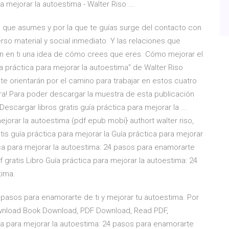
ra mejorar la autoestima - Walter Riso ...
do que asumes y por la que te guías surge del contacto con
so material y social inmediato. Y las relaciones que
n en ti una idea de cómo crees que eres. Cómo mejorar el
uía práctica para mejorar la autoestima" de Walter Riso
te orientarán por el camino para trabajar en estos cuatro
a! Para poder descargar la muestra de esta publicación
Descargar libros gratis guía práctica para mejorar la ...
mejorar la autoestima (pdf epub mobi} authort walter riso,
tis guía práctica para mejorar la Guía práctica para mejorar
tica para mejorar la autoestima: 24 pasos para enamorarte
f gratis Libro Guía práctica para mejorar la autoestima: 24
tima.
 pasos para enamorarte de ti y mejorar tu autoestima. Por
Download Book Download, PDF Download, Read PDF,
a para mejorar la autoestima: 24 pasos para enamorarte