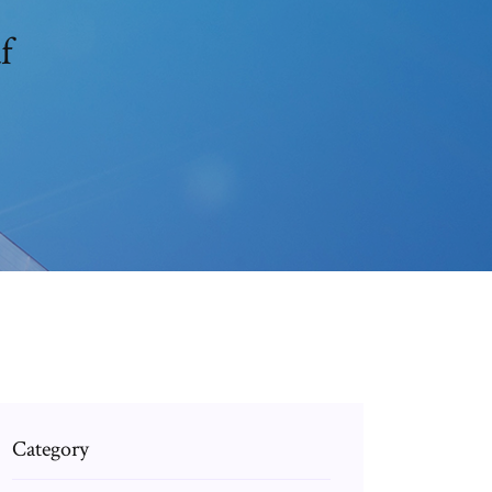
f
Category