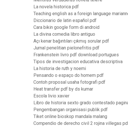
La novela historica pdf
Teaching english as a foreign language mariann
Diccionario de latin español pdf
Cara bikin google form di android
La divina comedia libro antiguo
Açı kenar bağıntıları çıkmış sorular pdf
Jurnal penelitian pielonefritis pdf
Frankenstein livro pdf download portugues
Tipos de investigacion educativa descriptiva
La historia de ruth y noemi
Pensando o espaço do homem pdf
Contoh proposal usaha fotografi pdf
Heat transfer pdf by ds kumar
Escola livio xavier
Libro de historia sexto grado contestado pagin
Pengembangan organisasi publik pdf
Tiket online bioskop mandala malang
Compendio de derecho civil 2 rojina villegas pd