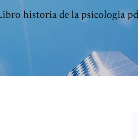
Libro historia de la psicologia pd