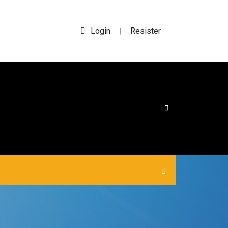
Login
Resister
|